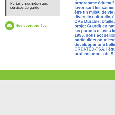
programme éducatif 
Portail d'inscription aux
services de garde
favorisant les saine
être un milieu de vie 
diversité culturelle,
CPE Durable. D’aill
Nos coordonnées
projet Grandir en na
les parents et avec l
1995, nous accueillo
particuliers pour le
développer une belle 
CRDI-TED-TSA, l’équi
professionnels de Ser