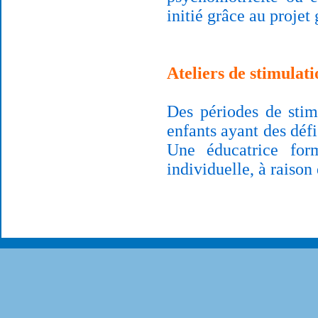
initié grâce au proje
Ateliers de stimulat
Des périodes de stim
enfants ayant des défi
Une éducatrice for
individuelle, à raison