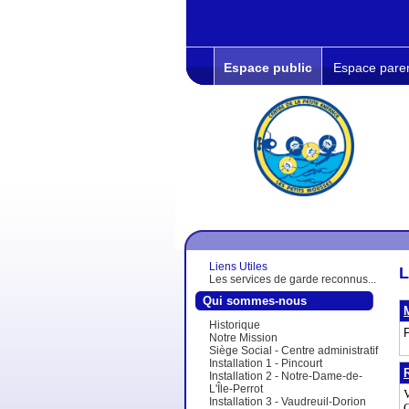
Espace public
Espace pare
Liens Utiles
L
Les services de garde reconnus...
Qui sommes-nous
Historique
P
Notre Mission
Siège Social - Centre administratif
Installation 1 - Pincourt
Installation 2 - Notre-Dame-de-
L'Île-Perrot
V
Installation 3 - Vaudreuil-Dorion
G