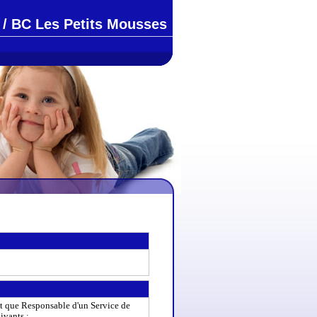
/ BC Les Petits Mousses
ant que Responsable d'un Service de
ivants :