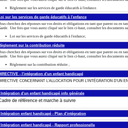
Règlement sur les services de garde éducatifs à l'enfance.
Loi sur les services de garde éducatifs à l'enfance
ous cherchez des réponses sur vos droits et obligations en tant que parent ou en t
arde. Une fois que vous aurez cliqué sur le lien ci-haut, consulter les documents su
Loi sur les services de garde éducatifs à l'enfance;
Règlement sur la contribution réduite
ous cherchez des réponses sur vos droits et obligations en tant que parent ou en t
arde. Une fois que vous aurez cliqué sur le lien ci-haut, consulter les documents su
Règlement sur la contribution réduite ;
DIRECTIVE - l'intégration d'un enfant handicapé
DIRECTIVE CONCERNANT L’ALLOCATION POUR L’INTÉGRATION D’UN E
- Intégration d'un enfant handicapé info générale
Cadre de référence et marche à suivre
- Intégration enfant handicapé - Plan d'intégration
- Intégration enfant handicapé - Rapport professionelle