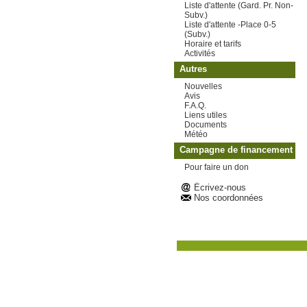
Liste d'attente (Gard. Pr. Non-
Subv.)
Liste d'attente -Place 0-5
(Subv.)
Horaire et tarifs
Activités
Autres
Nouvelles
Avis
F.A.Q.
Liens utiles
Documents
Météo
Campagne de financement
Pour faire un don
Écrivez-nous
Nos coordonnées