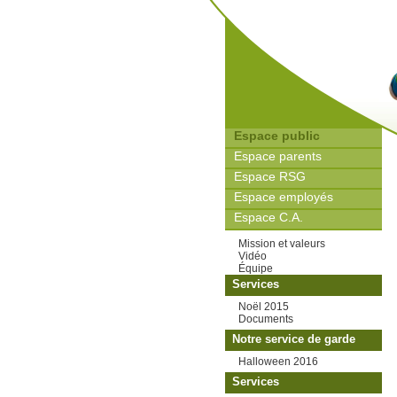
Espace public
Espace parents
Espace RSG
Espace employés
Espace C.A.
Mission et valeurs
Vidéo
Équipe
Services
Noël 2015
Documents
Notre service de garde
Halloween 2016
Services