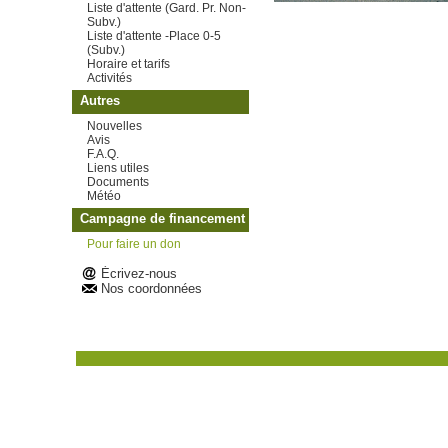
Liste d'attente (Gard. Pr. Non-
Subv.)
Liste d'attente -Place 0-5
(Subv.)
Horaire et tarifs
Activités
Autres
Nouvelles
Avis
F.A.Q.
Liens utiles
Documents
Météo
Campagne de financement
Pour faire un don
Écrivez-nous
Nos coordonnées