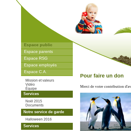
Espace public
Espace parents
Espace RSG
Espace employés
Espace C.A.
Pour faire un don
Mission et valeurs
Vidéo
Merci de votre contribution d'a
Équipe
Services
Noël 2015
Documents
Notre service de garde
Halloween 2016
Services