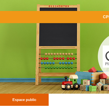
CP
Espace public