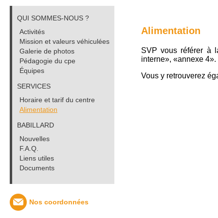
QUI SOMMES-NOUS ?
Alimentation
Activités
Mission et valeurs véhiculées
SVP vous référer à la
Galerie de photos
interne», «annexe 4».
Pédagogie du cpe
Équipes
Vous y retrouverez ég
SERVICES
Horaire et tarif du centre
Alimentation
BABILLARD
Nouvelles
F.A.Q.
Liens utiles
Documents
Nos coordonnées