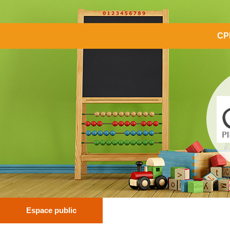
CP
Espace public