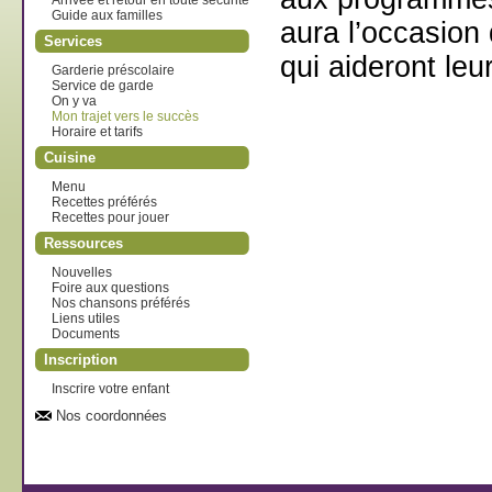
Arrivée et retour en toute sécurité
Guide aux familles
aura l’occasion
Services
qui aideront le
Garderie préscolaire
Service de garde
On y va
Mon trajet vers le succès
Horaire et tarifs
Cuisine
Menu
Recettes préférés
Recettes pour jouer
Ressources
Nouvelles
Foire aux questions
Nos chansons préférés
Liens utiles
Documents
Inscription
Inscrire votre enfant
Nos coordonnées