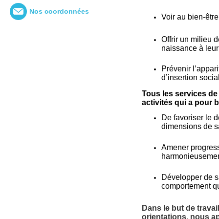
Nos coordonnées
Voir au bien-être
Offrir un milieu
naissance à leur 
Prévenir l’appar
d’insertion socia
Tous les services d
activités qui a pour b
De favoriser le 
dimensions de sa 
Amener progressiv
harmonieuseme
Développer de sa
comportement qui
Dans le but de trava
orientations, nous a