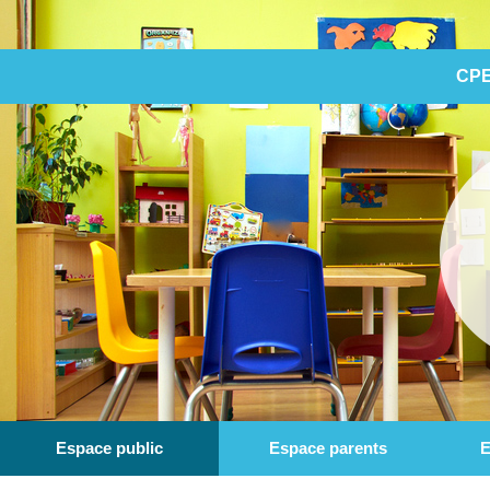
CPE
Espace public
Espace parents
E