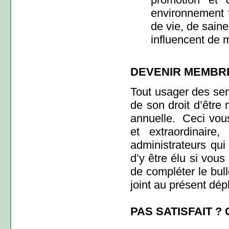
environnement 
de vie, de sain
influencent de m
DEVENIR MEMBR
Tout usager des ser
de son droit d’être
annuelle.
Ceci vou
et extraordinaire
administrateurs qui
d’y être élu si vous
de compléter le bul
joint au présent dépl
PAS SATISFAIT 