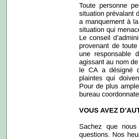
Toute personne peu
situation prévalant d
a manquement à la 
situation qui menace
Le conseil d’administ
provenant de tout
une responsable d
agissant au nom de 
le CA a désigné d
plaintes qui doiven
Pour de plus ample
bureau coordonnate
VOUS AVEZ D’AU
Sachez que nous 
questions. Nos heu