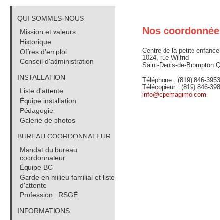
QUI SOMMES-NOUS
Nos coordonnée
Mission et valeurs
Historique
Centre de la petite enfanc
Offres d'emploi
1024, rue Wilfrid
Conseil d'administration
Saint-Denis-de-Brompton 
INSTALLATION
Téléphone : (819) 846-3953
Télécopieur : (819) 846-39
Liste d'attente
info@cpemagimo.com
Équipe installation
Pédagogie
Galerie de photos
BUREAU COORDONNATEUR
Mandat du bureau
coordonnateur
Équipe BC
Garde en milieu familial et liste
d'attente
Profession : RSGÉ
INFORMATIONS