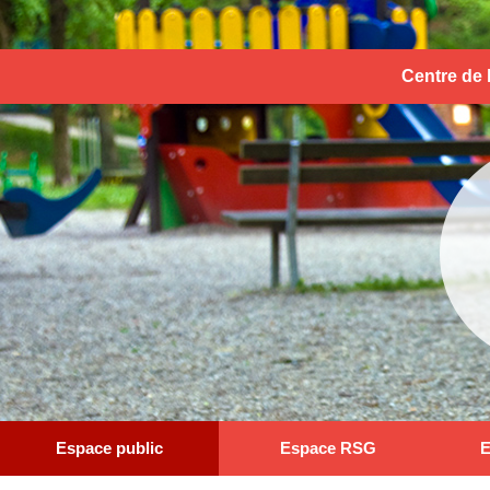
Centre de 
Espace public
Espace RSG
E