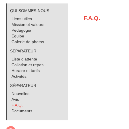
QUI SOMMES-NOUS
F.A.Q.
Liens utiles
Mission et valeurs
Pédagogie
Équipe
Galerie de photos
SÉPARATEUR
Liste d'attente
Collation et repas
Horaire et tarifs
Activités
SÉPARATEUR
Nouvelles
Avis
F.A.Q.
Documents