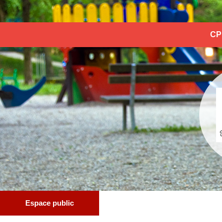
CP
Espace public