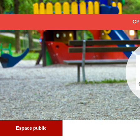
CP
Espace public