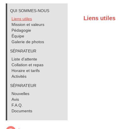
QUI SOMMES-NOUS
Liens utiles
Liens utiles
Mission et valeurs
Pédagogie
Équipe
Galerie de photos
SÉPARATEUR
Liste d'attente
Collation et repas
Horaire et tarifs
Activités
SÉPARATEUR
Nouvelles
Avis
F.A.Q.
Documents