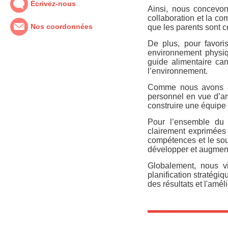
Écrivez-nous
Ainsi, nous concevon
collaboration et la c
Nos coordonnées
que les parents sont c
De plus, pour favor
environnement physiqu
guide alimentaire ca
l’environnement.
Comme nous avons à 
personnel en vue d’am
construire une équipe 
Pour l’ensemble du p
clairement exprimées 
compétences et le so
développer et augmente
Globalement, nous vi
planification stratégiq
des résultats et l'amél