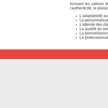
Incluant les valeurs 
l'authenticité, le plai
L'adaptabilité au
La personnalisati
L'atteinte des obj
La qualité du se
La bienveillance
Le professionna