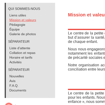
QUI SOMMES-NOUS
Mission et valeu
Liens utiles
Mission et valeurs
Pédagogie
Équipe
Le centre de la petit
Galerie de photos
but d’assurer la santé
SÉPARATEUR
de chaque enfant.
Liste d'attente
Nous nous engageons à 
Collation et repas
notamment les enfants
Horaire et tarifs
de précarité sociales
Activités
Notre organisation ac
conciliation entre leur
SÉPARATEUR
Nouvelles
Avis
F.A.Q.
Documents
Le centre de la petit
pour les enfants. Nous
enfance », nous somme