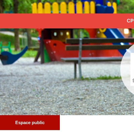
CP
Espace public