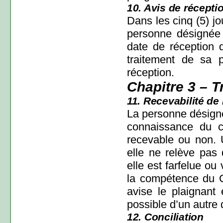
10. Avis de réceptio
Dans les cinq (5) jo
personne désignée t
date de réception 
traitement de sa 
réception.
Chapitre 3 – T
11. Recevabilité de 
La personne désignée
connaissance du co
recevable ou non.
elle ne relève pa
elle est farfelue ou 
la compétence du 
avise le plaignant 
possible d’un autre 
12. Conciliation