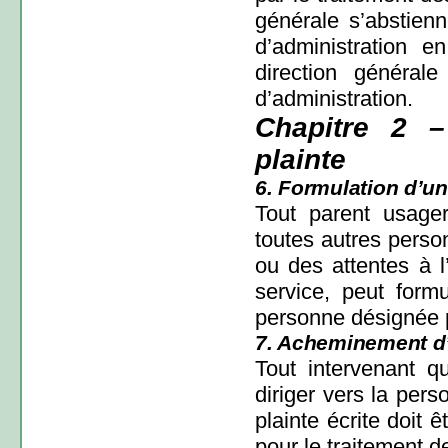
générale s’abstienn
d’administration en
direction général
d’administration.
Chapitre 2 –
plainte
6. Formulation d’un
Tout parent usager
toutes autres perso
ou des attentes à l
service, peut form
personne désignée p
7. Acheminement d’
Tout intervenant q
diriger vers la per
plainte écrite doit
pour le traitement d