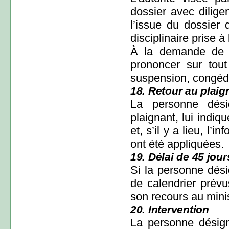
dossier avec dilige
l’issue du dossier 
disciplinaire prise à
À la demande de la
prononcer sur tout
suspension, congéd
18. Retour au plaig
La personne dési
plaignant, lui indiq
et, s’il y a lieu, l
ont été appliquées.
19. Délai de 45 jour
Si la personne dési
de calendrier prévus
son recours au minis
20. Intervention
La personne désigné