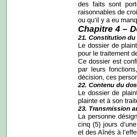
des faits sont por
raisonnables de croi
ou qu’il y a eu man
Chapitre 4 – D
21. Constitution du 
Le dossier de plain
pour le traitement d
Ce dossier est conf
par leurs fonctions
décision, ces person
22. Contenu du doss
Le dossier de plain
plainte et à son tra
23. Transmission au
La personne désigné
cinq (5) jours d’un
et des Aînés à l’eff