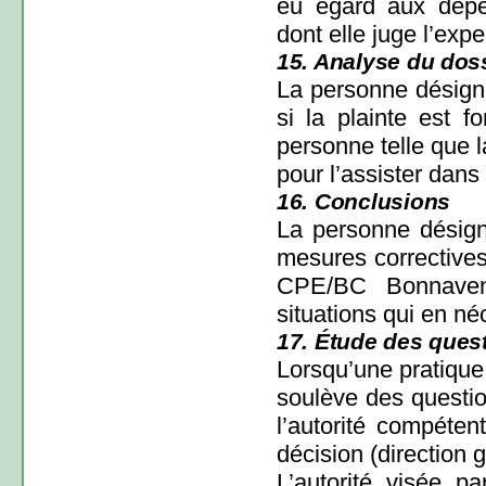
eu égard aux dépen
dont elle juge l’expe
15. Analyse du dos
La personne désigné
si la plainte est 
personne telle que l
pour l’assister dans 
16. Conclusions
La personne désign
mesures correctives
CPE/BC Bonnavent
situations qui en né
17. Étude des quest
Lorsqu’une pratique 
soulève des question
l’autorité compéte
décision (direction 
L’autorité visée pa