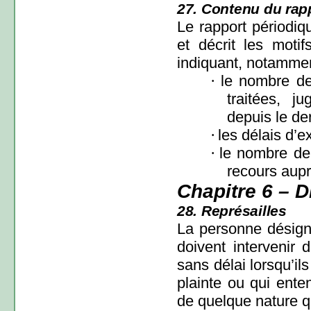
27. Contenu du rap
Le rapport périodiq
et décrit les moti
indiquant, notamme
·
le nombre de
traitées, 
depuis le der
·
les délais d’
·
le nombre de 
recours aupr
Chapitre 6 – D
28. Représailles
La personne désigné
doivent intervenir 
sans délai lorsqu’i
plainte ou qui enten
de quelque nature q