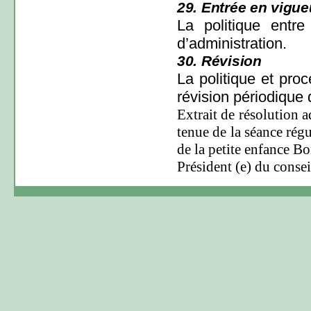
29. Entrée en vigue
La politique entr
d’administration.
30. Révision
La politique et proc
révision périodique
Extrait de résolution 
tenue de la séance rég
de la petite enfance B
Président (e) du conse