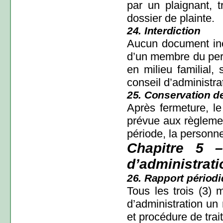
par un plaignant, 
dossier de plainte.
24. Interdiction
Aucun document incl
d’un membre du per
en milieu familial,
conseil d’administra
25. Conservation 
Après fermeture, le
prévue aux règlem
période, la personne
Chapitre 5 –
d’administrati
26. Rapport périod
Tous les trois (3)
d’administration un 
et procédure de trai