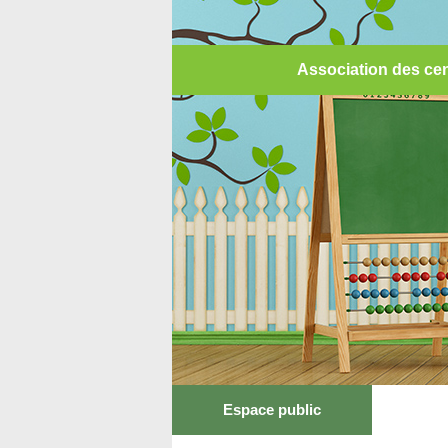
Association des cen
Espace public