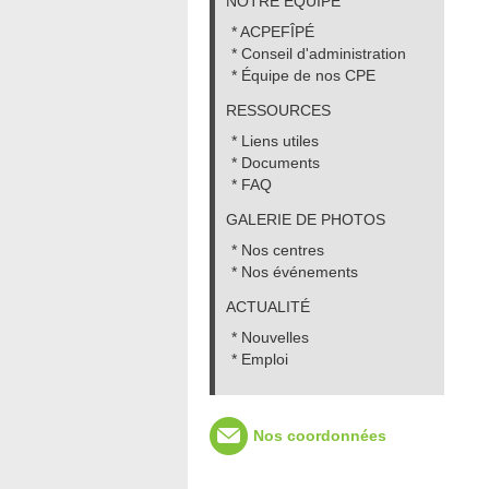
NOTRE ÉQUIPE
* ACPEFÎPÉ
* Conseil d'administration
* Équipe de nos CPE
RESSOURCES
* Liens utiles
* Documents
* FAQ
GALERIE DE PHOTOS
* Nos centres
* Nos événements
ACTUALITÉ
* Nouvelles
* Emploi
Nos coordonnées