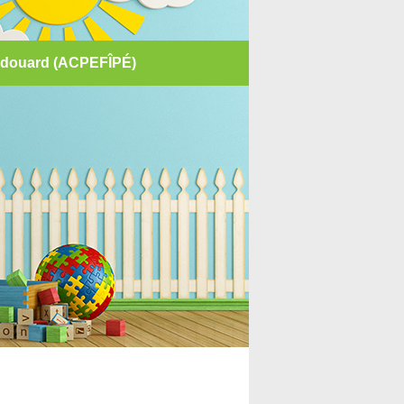
e-Édouard (ACPEFÎPÉ)