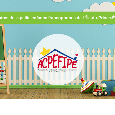
tres de la petite enfance francophones de L'Île-du-Princ