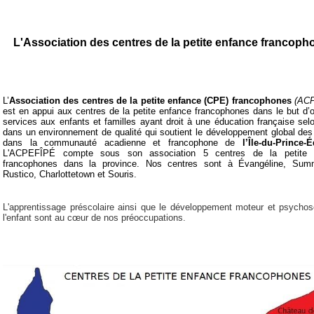
L'Association des centres de la petite enfance francoph
L’
Association des centres de la petite enfance (CPE) francophones
(AC
est en appui aux centres de la petite enfance francophones dans le but d’of
services aux enfants et familles ayant droit à une éducation française selon
dans un environnement de qualité qui soutient le développement global des
dans la communauté acadienne et francophone de
l’Île-du-Prince-
L'ACPEFÎPÉ compte sous son association 5 centres de la petite 
francophones dans la province. Nos centres sont à Évangéline, Summ
Rustico, Charlottetown et Souris.
L'apprentissage préscolaire ainsi que le développement moteur et psychos
l'enfant sont au cœur de nos préoccupations.