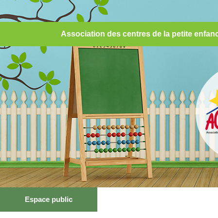
Association des centres de la petite enf
Espace public