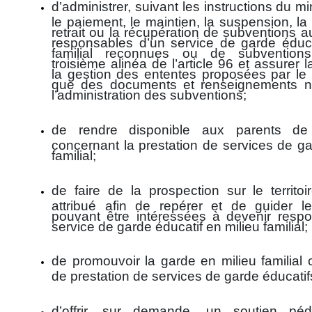
d’administrer, suivant les instructions du mini
le paiement, le maintien, la suspension, la 
retrait ou la récupération de subventions 
responsables d’un service de garde éduca
familial reconnues ou de subvention
troisième alinéa de l’article 96 et assurer l
la gestion des ententes proposées par le m
que des documents et renseignements n
l’administration des subventions;
de rendre disponible aux parents de l
concernant la prestation de services de ga
familial;
de faire de la prospection sur le territoi
attribué afin de repérer et de guider l
pouvant être intéressées à devenir resp
service de garde éducatif en milieu familial;
de promouvoir la garde en milieu famili
de prestation de services de garde éducatif
d’offrir, sur demande, un soutien pé