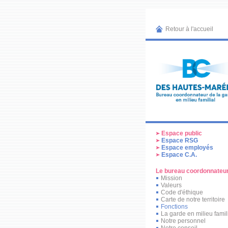
Retour à l'accueil
Espace public
Espace RSG
Espace employés
Espace C.A.
Le bureau coordonnateu
Mission
Valeurs
Code d'éthique
Carte de notre territoire
Fonctions
La garde en milieu famil
Notre personnel
Notre conseil