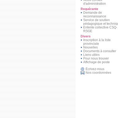
d'administration
Requérante
Demande de
reconnaissance
Service de soutien
pédagogique et techniq
Entente collective CSQ-
RSGE
Divers
Inscription à la liste
provinciale
Nouvelles
Documents à consulter
Liens utiles
Pour nous trouver
Affichage de poste
Écrivez-nous
Nos coordonnées