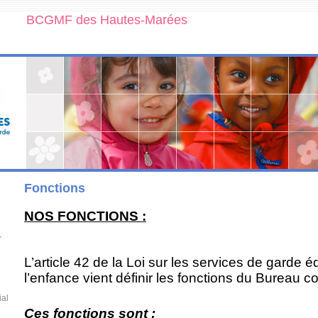
BCGMF des Hautes-Marées
Fonctions
NOS FONCTIONS :
r
L’article 42 de la Loi sur les services de garde é
l’enfance vient définir les fonctions du Bureau 
ial
Ces fonctions sont :