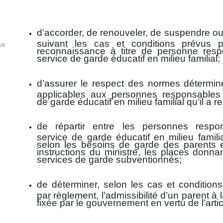
d’accorder, de renouveler, de suspendre ou
suivant les cas et conditions prévus pa
ue
reconnaissance à titre de personne resp
service de garde éducatif en milieu familial;
d’assurer le respect des normes déterminé
applicables aux personnes responsables 
de garde éducatif en milieu familial qu’il a 
de répartir entre les personnes respo
service de garde éducatif en milieu famili
selon les besoins de garde des parents e
instructions du ministre, les places donna
services de garde subventionnés;
de déterminer, selon les cas et condition
par règlement, l’admissibilité d’un parent à 
fixée par le gouvernement en vertu de l’artic