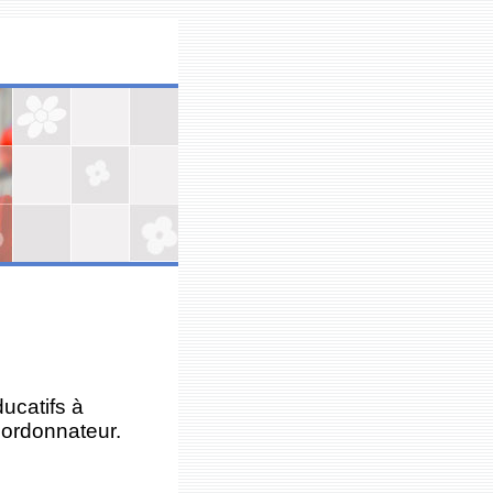
ducatifs à
coordonnateur.