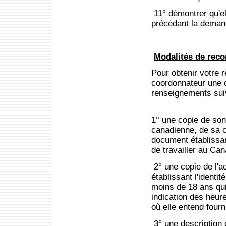
11° démontrer qu'el
précédant la demande
Modalités de rec
Pour obtenir votre
coordonnateur une
renseignements sui
1° une copie de son
canadienne, de sa c
document établissan
de travailler au Ca
2° une copie de l'
établissant l'identi
moins de 18 ans qui
indication des heure
où elle entend fourn
3° une description 