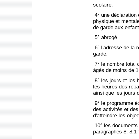
scolaire;
4° une déclaration 
physique et mentale
de garde aux enfant
5° abrogé
6° l'adresse de la 
garde;
7° le nombre total 
âgés de moins de 18
8° les jours et le
les heures des repa
ainsi que les jours
9° le programme édu
des activités et des
d'atteindre les objec
10° les documents é
paragraphes 8,
8.1