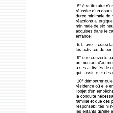
8° être titulaire d’u
réussite d’un cours
durée minimale de h
réactions allergiqu
minimale de six heu
acquises dans le ca
enfance;
8.1° avoir réussi la
les activités de per
9° être couverte pa
un montant d'au moi
à ses activités de r
qui l’assiste et de
10° démontrer qu'e
résidence où elle e
l'objet d'un empêch
la conduite nécessa
familial et que ces
responsabilités ni 
les enfants qu'elle 