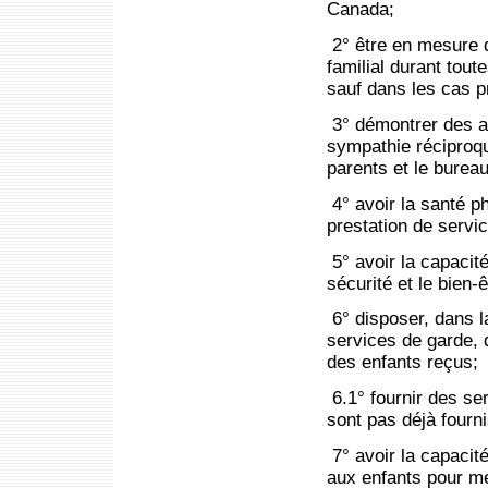
Canada
;
2° être en mesure 
familial durant tou
sauf dans les cas pr
3° démontrer des a
sympathie réciproqu
parents et le burea
4° avoir la santé p
prestation de servi
5° avoir la capacité
sécurité et le bien-
6° disposer, dans l
services de garde, 
des enfants reçus;
6.1° fournir des s
sont pas déjà fourn
7° avoir la capacit
aux enfants pour me