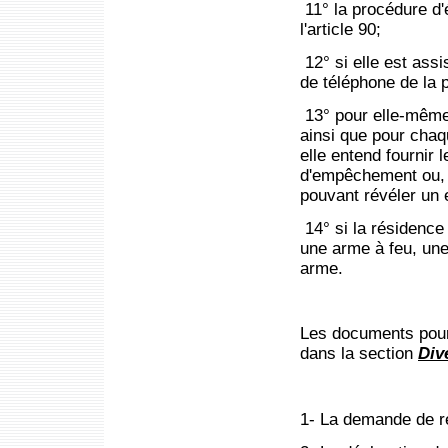
11° la procédure d'
l'article 90;
12° si elle est ass
de téléphone de la p
13° pour elle-même 
ainsi que pour chaq
elle entend fournir 
d'empêchement ou, à
pouvant révéler un
14° si la résidence
une arme à feu, une 
arme.
Les documents pour
dans la section
Div
1- La demande de r