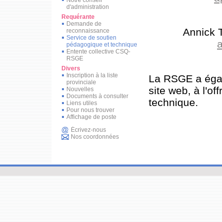
d'administration
Requérante
Demande de
Annick 
reconnaissance
Service de soutien
pédagogique et technique
Entente collective CSQ-
RSGE
Divers
Inscription à la liste
La RSGE a éga
provinciale
site web, à l'o
Nouvelles
Documents à consulter
technique.
Liens utiles
Pour nous trouver
Affichage de poste
Écrivez-nous
Nos coordonnées