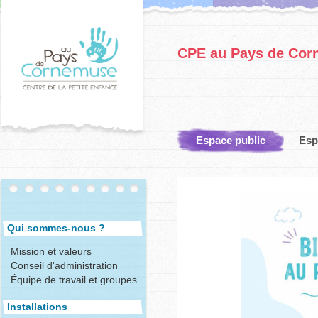
CPE au Pays de Co
Espace public
Esp
Qui sommes-nous ?
Mission et valeurs
Conseil d'administration
Équipe de travail et groupes
Installations