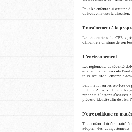
Pour les enfants qui ont une d
doivent en aviser la direction.
Entraînement à la propr
Les éducatrices du CPE, après
démontrera un signe de son beso
L’environnement
Les règlements de sécurité doiv
être tel que peu importe l’endro
toute sécurité à l'ensemble des 
Selon la loi sur les services d
le CPE. Ainsi, seulement les g
répondra à la porte s’assurera 
pièces d’identité afin de bien l’
Notre politique en matièr
Tout enfant doit être traité é
adopter des comportements a