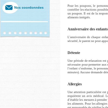
Pour les poupons, le personn
Nos coordonnées
contrôler les réactions possib
un poupon. Il est de la respon
aliments intégrés.
Anniversaire des enfants
L’anniversaire de chaque enfan
sécurité, le parent ne peut app
Détente
Une période de relaxation est 
nécessaire pour permettre aux 
l’enfant s’endorme, le personn
minutes). Aucune demande dérog
Allergies
Une attention particulière est 
requièrent un avis médical. Le
d’établir les mesures à prendre 
les aliments. Pour les allergie
est responsable de vérifier la d