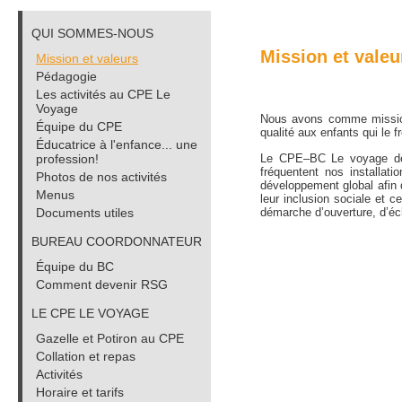
QUI SOMMES-NOUS
Mission et valeu
Mission et valeurs
Pédagogie
Les activités au CPE Le
Voyage
Nous avons comme mission 
Équipe du CPE
qualité aux enfants qui le f
Éducatrice à l'enfance... une
profession!
Le CPE–BC Le voyage de m
fréquentent nos installati
Photos de nos activités
développement global afin
Menus
leur inclusion sociale
et ce
Documents utiles
démarche d’ouverture, d’éch
BUREAU COORDONNATEUR
Équipe du BC
Comment devenir RSG
LE CPE LE VOYAGE
Gazelle et Potiron au CPE
Collation et repas
Activités
Horaire et tarifs