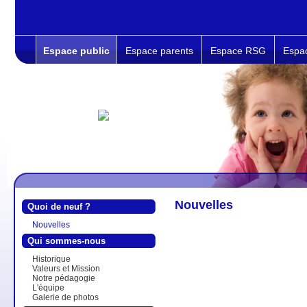
Espace public
Espace parents
Espace RSG
Espa
Nouvelles
Quoi de neuf ?
Nouvelles
Qui sommes-nous
Historique
Valeurs et Mission
Notre pédagogie
L'équipe
Galerie de photos