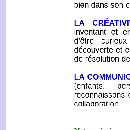
bien dans son co
LA CRÉATIVI
inventant et e
d’être curie
découverte et en
de résolution d
LA COMMUNI
(enfants, p
reconnaissons 
collaboration