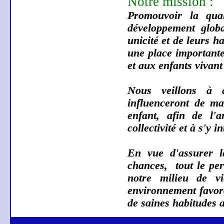
Notre mission :
Promouvoir la qual
développement globa
unicité et de leurs ha
une place importante 
et aux enfants vivan
Nous veillons à 
influenceront de man
enfant, afin de l'
collectivité et à s'y
En vue d'assurer la
chances,
tout le pe
notre milieu de v
environnement favora
de saines habitudes a