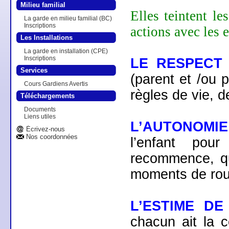
Milieu familial
Elles teintent le
La garde en milieu familial (BC)
Inscriptions
actions avec les e
Les Installations
La garde en installation (CPE)
Inscriptions
LE RESPECT
Services
(parent et /ou
Cours Gardiens Avertis
règles de vie, d
Téléchargements
Documents
Liens utiles
L’AUTONOMIE
Écrivez-nous
Nos coordonnées
l’enfant pour
recommence, qu’
moments de rou
L’ESTIME DE
chacun ait la c