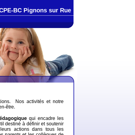
CPE-BC Pignons sur Rue
ctions.
Nos activités et notre
n-être.
pédagogique
qui
encadre les
util destiné à définir et soutenir
 leurs actions dans tous les
s parents et les collègues de