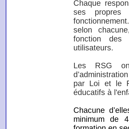
Chaque respon
ses propres
fonctionnement
selon chacune
fonction des
utilisateurs.
Les RSG ont
d’administratio
par Loi et le 
éducatifs à l'
Chacune d’elle
minimum de 4
formation en se