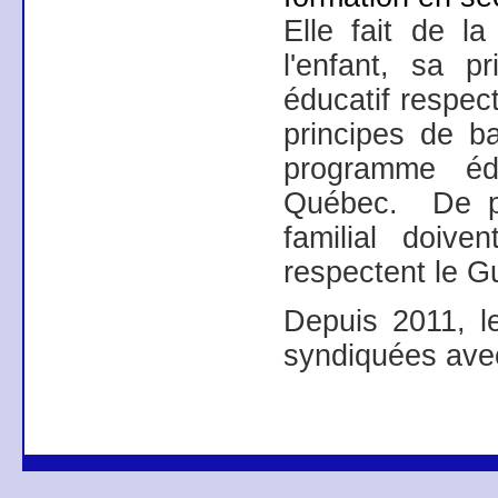
Elle fait de la
l'enfant, sa p
éducatif respec
principes de ba
programme éd
Québec.
De p
familial doive
respectent le G
Depuis 2011, 
syndiquées ave