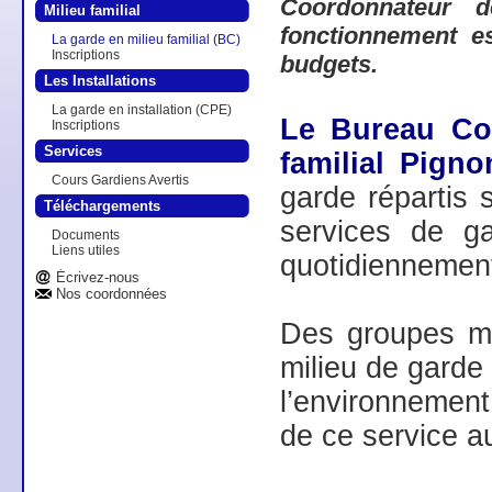
Coordonnateur d
Milieu familial
fonctionnement e
La garde en milieu familial (BC)
Inscriptions
budgets.
Les Installations
La garde en installation (CPE)
Le Bureau Co
Inscriptions
Services
familial Pign
Cours Gardiens Avertis
garde
répartis 
Téléchargements
services de ga
Documents
Liens utiles
quotidiennemen
Écrivez-nous
Nos coordonnées
Des groupes mul
milieu de garde
l’environnement 
de ce service a