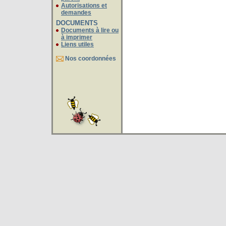
demandes
DOCUMENTS
à imprimer
Liens utiles
Nos coordonnées