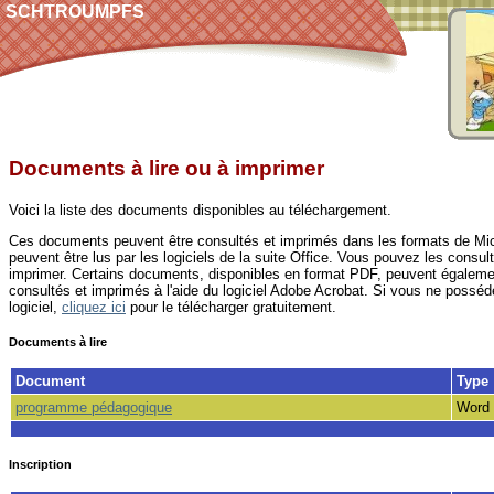
ES SCHTROUMPFS
Documents à lire ou à imprimer
Voici la liste des documents disponibles au téléchargement.
Ces documents peuvent être consultés et imprimés dans les formats de Micr
peuvent être lus par les logiciels de la suite Office. Vous pouvez les consult
imprimer. Certains documents, disponibles en format PDF, peuvent égaleme
consultés et imprimés à l'aide du logiciel Adobe Acrobat. Si vous ne possé
logiciel,
cliquez ici
pour le télécharger gratuitement.
Documents à lire
Document
Type
programme pédagogique
Word
Inscription