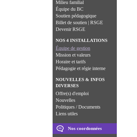
Milieu familial
Équipe du BC
Soutien pédagogique
Billet de soutien | RSGE
Devenir RSGE
NOS 4 INSTALLATIONS
Équipe de gestion
Mission et valeurs
Horaire et tarifs
Pédagogie et régie interne
NOUVELLES & INFOS
DIVERSES
Offre(s) d'emploi
Nouvelles
Politiques / Documents
Liens utiles
Nos coordonnées