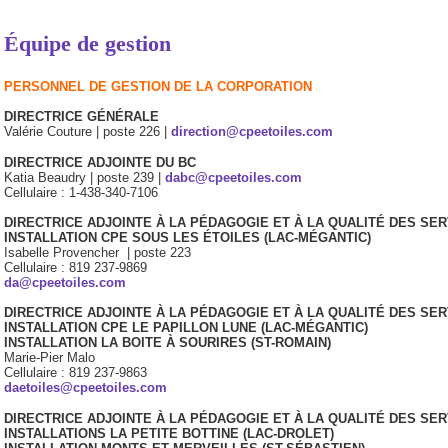
Équipe de gestion
PERSONNEL DE GESTION DE LA CORPORATION
DIRECTRICE GÉNÉRALE
Valérie Couture | poste 226 |
direction@cpeetoiles.com
DIRECTRICE ADJOINTE DU BC
Katia Beaudry | poste 239 |
dabc@cpeetoiles.com
Cellulaire : 1-438-340-7106
DIRECTRICE ADJOINTE À LA PÉDAGOGIE ET À LA QUALITÉ DES SE
INSTALLATION CPE SOUS LES ÉTOILES (LAC-MÉGANTIC)
Isabelle Provencher | poste 223
Cellulaire : 819 237-9869
da@cpeetoiles.com
DIRECTRICE ADJOINTE À LA PÉDAGOGIE ET À LA QUALITÉ DES SE
INSTALLATION CPE LE PAPILLON LUNE (LAC-MÉGANTIC)
INSTALLATION LA BOITE À SOURIRES (ST-ROMAIN)
Marie-Pier Malo
Cellulaire : 819 237-9863
daetoiles@cpeetoiles.com
DIRECTRICE ADJOINTE À LA PÉDAGOGIE ET À LA QUALITÉ DES SE
INSTALLATIONS LA PETITE BOTTINE (LAC-DROLET)