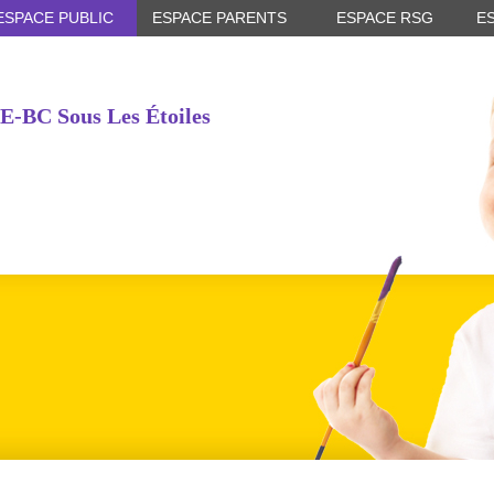
ESPACE PUBLIC
ESPACE PARENTS
ESPACE RSG
E
E-BC Sous Les Étoiles