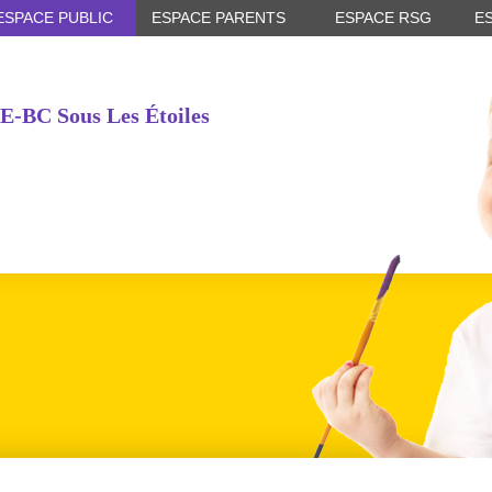
ESPACE PUBLIC
ESPACE PARENTS
ESPACE RSG
E
E-BC Sous Les Étoiles