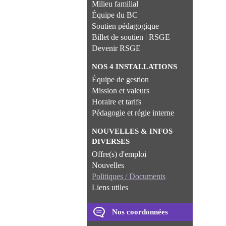
Milieu familial
Équipe du BC
Soutien pédagogique
Billet de soutien | RSGE
Devenir RSGE
NOS 4 INSTALLATIONS
Équipe de gestion
Mission et valeurs
Horaire et tarifs
Pédagogie et régie interne
NOUVELLES & INFOS
DIVERSES
Offre(s) d'emploi
Nouvelles
Politiques / Documents
Liens utiles
Nos coordonnées