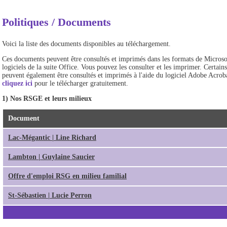
Politiques / Documents
Voici la liste des documents disponibles au téléchargement.
Ces documents peuvent être consultés et imprimés dans les formats de Microsoft
logiciels de la suite Office. Vous pouvez les consulter et les imprimer. Certa
peuvent également être consultés et imprimés à l'aide du logiciel Adobe Acroba
cliquez ici
pour le télécharger gratuitement.
1) Nos RSGE et leurs milieux
Document
Lac-Mégantic | Line Richard
Lambton | Guylaine Saucier
Offre d'emploi RSG en milieu familial
St-Sébastien | Lucie Perron