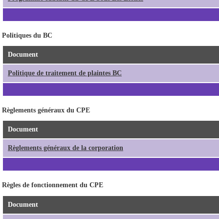
Politiques du BC
Document
Politique de traitement de plaintes BC
Règlements généraux du CPE
Document
Règlements généraux de la corporation
Règles de fonctionnement du CPE
Document