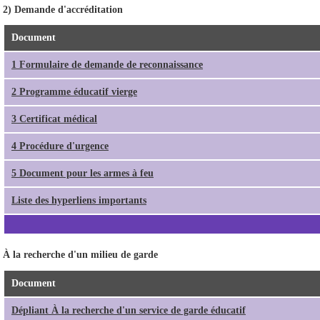
2) Demande d'accréditation
Document
1 Formulaire de demande de reconnaissance
2 Programme éducatif vierge
3 Certificat médical
4 Procédure d'urgence
5 Document pour les armes à feu
Liste des hyperliens importants
À la recherche d'un milieu de garde
Document
Dépliant À la recherche d'un service de garde éducatif