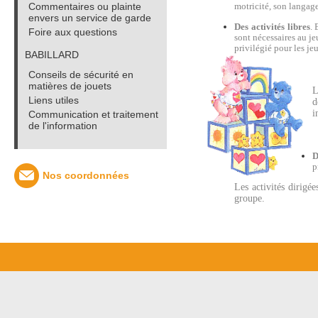
Commentaires ou plainte
motricité, son langage
envers un service de garde
Des activités libres
. 
Foire aux questions
sont nécessaires au j
privilégié pour les je
BABILLARD
Conseils de sécurité en
matières de jouets
L
Liens utiles
d
i
Communication et traitement
de l'information
D
p
Nos coordonnées
Les activités dirigée
groupe.