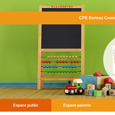
CPE Bureau Coord
Espace public
Espace parents