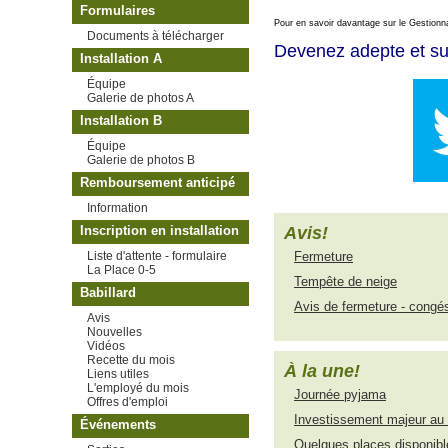
Formulaires
Pour en savoir davantage sur le Gestionna
Documents à télécharger
Devenez adepte et su
Installation A
Équipe
Galerie de photos A
Installation B
Équipe
Galerie de photos B
Remboursement anticipé
Information
Avis!
Inscription en installation
Fermeture
Liste d'attente - formulaire
La Place 0-5
Tempête de neige
Babillard
Avis de fermeture - congés
Avis
Nouvelles
Vidéos
Recette du mois
À la une!
Liens utiles
L'employé du mois
Journée pyjama
Offres d'emploi
Investissement majeur au 
Événements
Quelques places disponibl