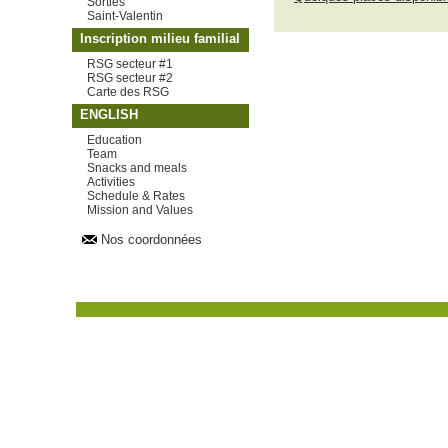
Sorties
Saint-Valentin
Inscription milieu familial
RSG secteur #1
RSG secteur #2
Carte des RSG
ENGLISH
Education
Team
Snacks and meals
Activities
Schedule & Rates
Mission and Values
Nos coordonnées