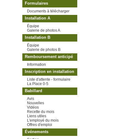
Formulaires
Documents à télécharger
Installation A
Équipe
Galerie de photos A
Installation B
Équipe
Galerie de photos B
Remboursement anticipé
Information
Inscription en installation
Liste d'attente - formulaire
La Place 0-5
Babillard
Avis
Nouvelles
Vidéos
Recette du mois
Liens utiles
L'employé du mois
Offres d'emploi
Événements