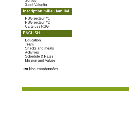
Sorties
Saint-Valentin
Inscription milieu familial
RSG secteur #1
RSG secteur #2
Carte des RSG
ENGLISH
Education
Team
Snacks and meals
Activities
Schedule & Rates
Mission and Values
Nos coordonnées