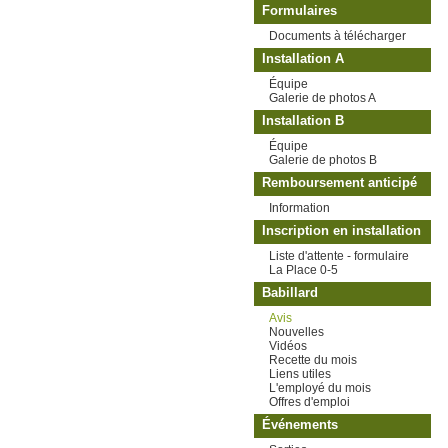
Formulaires
Documents à télécharger
Installation A
Équipe
Galerie de photos A
Installation B
Équipe
Galerie de photos B
Remboursement anticipé
Information
Inscription en installation
Liste d'attente - formulaire
La Place 0-5
Babillard
Avis
Nouvelles
Vidéos
Recette du mois
Liens utiles
L'employé du mois
Offres d'emploi
Événements