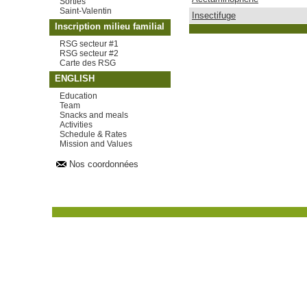
Sorties
Saint-Valentin
Insectifuge
Inscription milieu familial
RSG secteur #1
RSG secteur #2
Carte des RSG
ENGLISH
Education
Team
Snacks and meals
Activities
Schedule & Rates
Mission and Values
Nos coordonnées