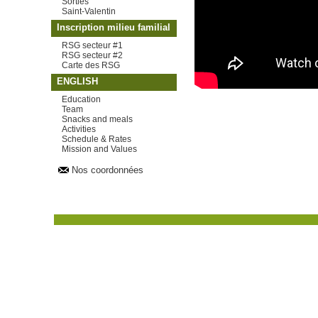
Sorties
Saint-Valentin
Inscription milieu familial
RSG secteur #1
RSG secteur #2
Carte des RSG
ENGLISH
Education
Team
Snacks and meals
Activities
Schedule & Rates
Mission and Values
Nos coordonnées