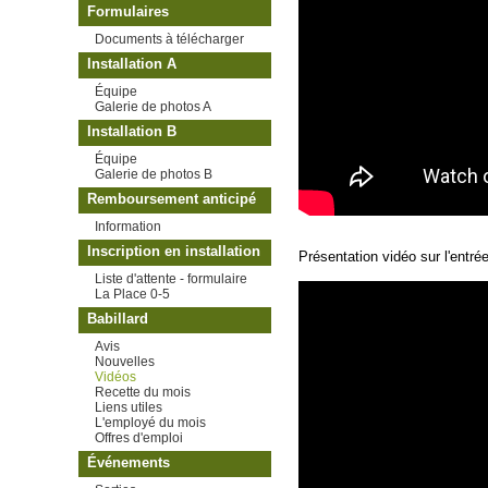
Formulaires
Documents à télécharger
Installation A
Équipe
Galerie de photos A
Installation B
Équipe
Galerie de photos B
Remboursement anticipé
Information
Inscription en installation
Présentation vidéo sur l'ent
Liste d'attente - formulaire
La Place 0-5
Babillard
Avis
Nouvelles
Vidéos
Recette du mois
Liens utiles
L'employé du mois
Offres d'emploi
Événements