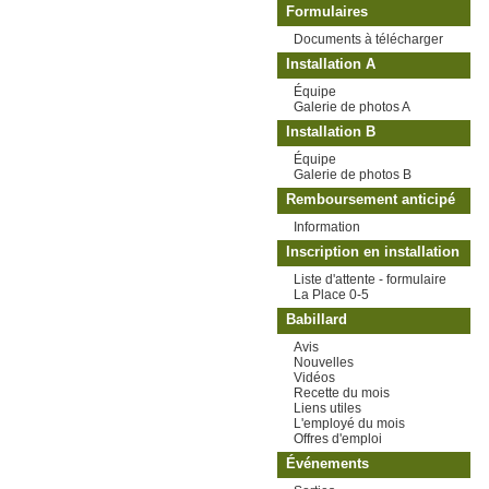
Formulaires
Documents à télécharger
Installation A
Équipe
Galerie de photos A
Installation B
Équipe
Galerie de photos B
Remboursement anticipé
Information
Inscription en installation
Liste d'attente - formulaire
La Place 0-5
Babillard
Avis
Nouvelles
Vidéos
Recette du mois
Liens utiles
L'employé du mois
Offres d'emploi
Événements