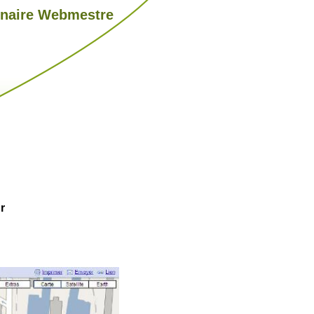
nnaire Webmestre
r