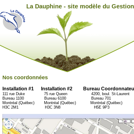
La Dauphine - site modèle du Gestio
Nos coordonnées
Installation #1 Installation #2 Bureau Coordonnateu
111 rue Duke 75 rue Queen 4200, boul. St-Laurent
Bureau 1100 Bureau 6100 Bureau 701
Montréal (Québec) Montréal (Québec) Montréal (Québec)
H3C 2M1 H3C 3N8 H5E 9P3