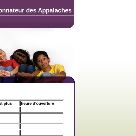
onnateur des Appalaches
et plus
heure d'ouverture