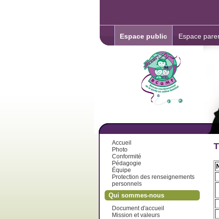
Espace public
Espace pare
Accueil
T
Photo
Conformité
Pédagogie
Équipe
Protection des renseignements
personnels
Qui sommes-nous
Document d'accueil
Mission et valeurs