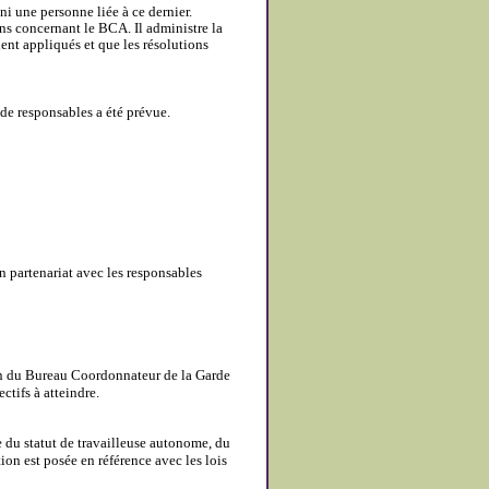
 une personne liée à ce dernier.
ons concernant le BCA. Il administre la
ient appliqués et que les résolutions
de responsables a été prévue.
 partenariat avec les responsables
n du Bureau Coordonnateur de la Garde
ctifs à atteindre.
e du statut de travailleuse autonome, du
ion est posée en référence avec les lois