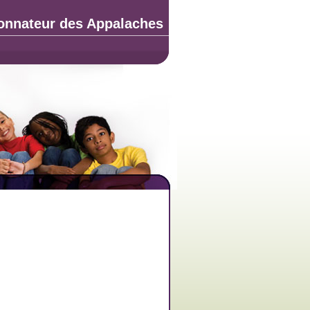
onnateur des Appalaches