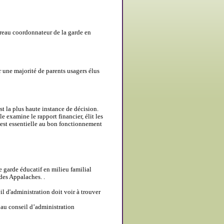
ureau coordonnateur de la garde en
ar une majorité de parents usagers élus
t la plus haute instance de décision.
e examine le rapport financier, élit les
e est essentielle au bon fonctionnement
 garde éducatif en milieu familial
des Appalaches. .
l d'administration doit voir à trouver
 au conseil d’administration