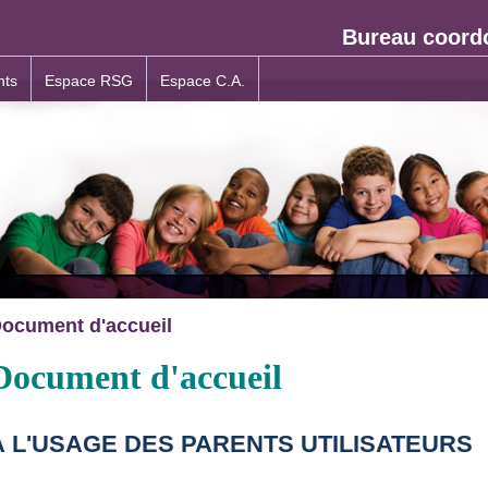
Bureau coord
nts
Espace RSG
Espace C.A.
ocument d'accueil
Document d'accueil
À L'USAGE DES PARENTS UTILISATEURS