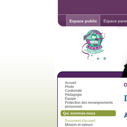
Espace public
Espace pare
Accueil
D
Photo
Conformité
Pédagogie
Équipe
Protection des renseignements
personnels
Qui sommes-nous
Document d'accueil
Mission et valeurs