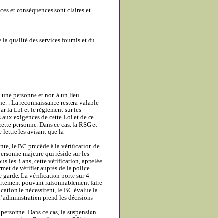
nces et conséquences sont claires et
a qualité des services fournis et du
 une personne et non à un lieu
ne. . La reconnaissance restera valable
 la Loi et le règlement sur les
s aux exigences de cette Loi et de ce
ette personne. Dans ce cas, la RSG et
 lettre les avisant que la
ante, le BC procède à la vérification de
ersonne majeure qui réside sur les
us les 3 ans, cette vérification, appelée
et de vérifier auprès de la police
garde. La vérification porte sur 4
ortement pouvant raisonnablement faire
ication le nécessitent, le BC évalue la
d’administration prend les décisions
personne. Dans ce cas, la suspension