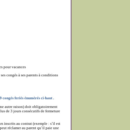
ées pour vacances
 ses congés à ses parents à conditions
 congés feriés énumérés ci-haut .
ne autre raison) doit obligatoirement
plus de 3 jours consécutifs de fermeture
 inscrits au contrat (exemple : s’il est
 peut réclamer au parent qu’il paie une