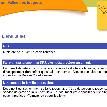
r - Vallée des loupiots
Liens utiles
MFA
Ministère de la Famille et de l'enfance
Faire un signalement au DPJ, c'est déjà protéger un enfant.
Document de référence si vous avez le moindre doute sur la santé, la sécur
développement d'un enfant qui serait compromis. Allez le consulter ou d
copie à votre Bureau Coordonnateur.
Ministère de la famille et des ainés
Document qui se nomme «Se faire reconnaitre à titre de personne responsa
service de garde en milieu familial». Ce document est disponible sur le site
sous la rubrique «Formulaires et publications»