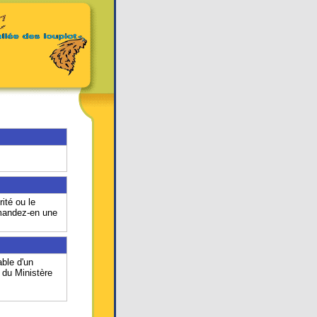
ité ou le
emandez-en une
ble d'un
 du Ministère