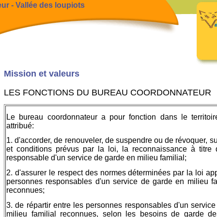
r - Vallée des loupiots
Mission et valeurs
LES FONCTIONS DU BUREAU COORDONNATEUR
Le bureau coordonnateur a pour fonction dans le territoire
attribué:
1. d'accorder, de renouveler, de suspendre ou de révoquer, su
et conditions prévus par la loi, la reconnaissance à titre
responsable d'un service de garde en milieu familial;
2. d'assurer le respect des normes déterminées par la loi ap
personnes responsables d'un service de garde en milieu fam
reconnues;
3. de répartir entre les personnes responsables d'un servic
milieu familial reconnues, selon les besoins de garde de