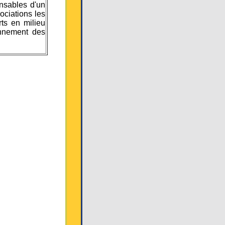
onsables d'un
sociations les
rts en milieu
onnement des