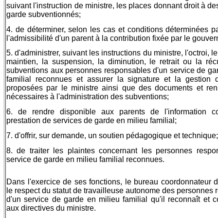
suivant l'instruction de ministre, les places donnant droit à d
garde subventionnés;
4. de déterminer, selon les cas et conditions déterminées p
l'admissibilité d'un parent à la contribution fixée par le gouve
5. d'administrer, suivant les instructions du ministre, l'octroi, l
maintien, la suspension, la diminution, le retrait ou la ré
subventions aux personnes responsables d'un service de gar
familial reconnues et assurer la signature et la gestion 
proposées par le ministre ainsi que des documents et re
nécessaires à l'administration des subventions;
6. de rendre disponible aux parents de l'information c
prestation de services de garde en milieu familial;
7. d'offrir, sur demande, un soutien pédagogique et technique;
8. de traiter les plaintes concernant les personnes respo
service de garde en milieu familial reconnues.
Dans l'exercice de ses fonctions, le bureau coordonnateur d
le respect du statut de travailleuse autonome des personnes
d'un service de garde en milieu familial qu'il reconnaît et
aux directives du ministre.