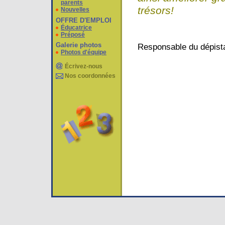
parents
trésors!
Nouvelles
OFFRE D'EMPLOI
Éducatrice
Préposé
Galerie photos
Responsable du dépis
Photos d'équipe
Écrivez-nous
Nos coordonnées