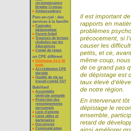
reconnaissance
Brigitte Croteau
Ambassadeurs
Il est important 
Parc-en-ciel : des
services à la famille
rapports en matiè
Capsules
problèmes psychom
pédagogique
Parent-Soleil
précocement, si l’
Trousses de lecture
réalisées par les
causer les difficu
éducatrices
Congé de repas
petits, et ce, ava
un CPE différent
même coup, nous po
Dépistage 24 à 36
mois
de ce grand pas qu
Accréditation CPE
durable
de dépistage est d
Qualité de vie au
taux élevé d’élève
travail-comité SST
Babillard
de notre région.
Assemblée
générale annuelle
En intervenant tôt
Protection des
renseignements
dépistage le rec
personnels
Liste d'attente
ensemble, particip
Liens utiles et
partenaires
retard de dévelop
Documents
ainsi améliorer gr
Communication