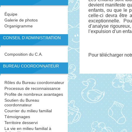
devient manifeste q
enfants, ou que le p
Équipe
celle-ci devra être 
Galerie de photos
exceptionnelle.
Pour
Organigramme
d’analyse rigoureux,
l’expulsion d’un enfa
CONSEIL D'ADMINISTRATION
Composition du C.A.
Pour télécharger notr
BUREAU COORDONNATEUR
Rôles du Bureau coordonnateur
Processus de reconnaissance
Profite de nombreux avantages
Soutien du Bureau
coordonnateur
Courrier du milieu familial
Témoignages
Territoire desservi
La vie en milieu familial à