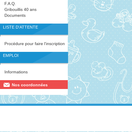
F.A.Q.
Gribouillis 40 ans
Documents
LISTE D'ATTENTE
Procédure pour faire l'inscription
EMPLOI
Informations
Nos coordonnées