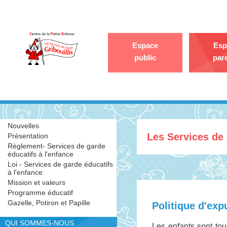
Espace
Esp
public
par
Nouvelles
Les Services de 
Présentation
Règlement- Services de garde
éducatifs à l'enfance
Loi - Services de garde éducatifs
à l'enfance
Mission et valeurs
Programme éducatif
Gazelle, Potiron et Papille
Politique d'exp
QUI SOMMES-NOUS
Les enfants sont tou