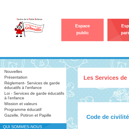
Espace
Esp
public
par
Nouvelles
Les Services de 
Présentation
Règlement- Services de garde
éducatifs à l'enfance
Loi - Services de garde éducatifs
à l'enfance
Mission et valeurs
Programme éducatif
Gazelle, Potiron et Papille
Code de civilité
QUI SOMMES-NOUS