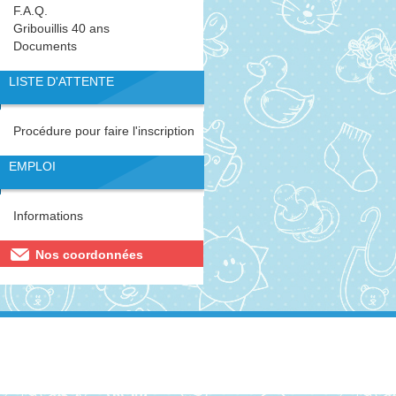
F.A.Q.
Gribouillis 40 ans
Documents
LISTE D'ATTENTE
Procédure pour faire l'inscription
EMPLOI
Informations
Nos coordonnées