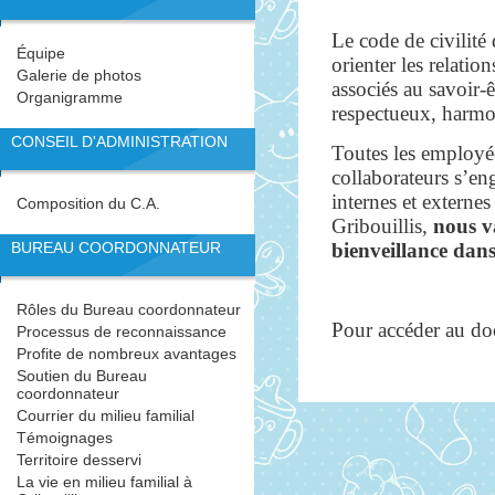
Le code de civilité
Équipe
orienter les relatio
Galerie de photos
associés au savoir-
Organigramme
respectueux, harmon
CONSEIL D'ADMINISTRATION
Toutes les employée
collaborateurs s’eng
internes et exter
Composition du C.A.
Gribouillis,
nous va
BUREAU COORDONNATEUR
bienveillance dans
Rôles du Bureau coordonnateur
Pour accéder au do
Processus de reconnaissance
Profite de nombreux avantages
Soutien du Bureau
coordonnateur
Courrier du milieu familial
Témoignages
Territoire desservi
La vie en milieu familial à