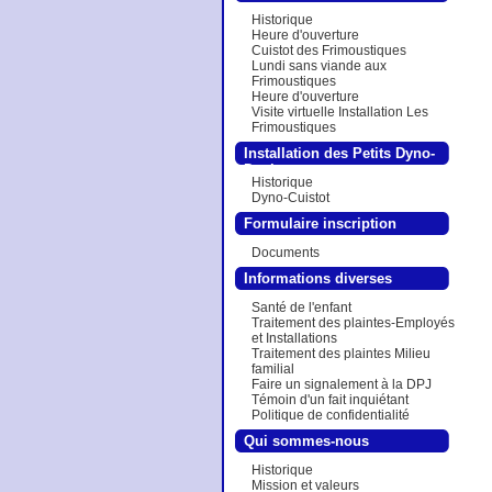
Historique
Heure d'ouverture
Cuistot des Frimoustiques
Lundi sans viande aux
Frimoustiques
Heure d'ouverture
Visite virtuelle Installation Les
Frimoustiques
Installation des Petits Dyno-
Denis
Historique
Dyno-Cuistot
Formulaire inscription
Documents
Informations diverses
Santé de l'enfant
Traitement des plaintes-Employés
et Installations
Traitement des plaintes Milieu
familial
Faire un signalement à la DPJ
Témoin d'un fait inquiétant
Politique de confidentialité
Qui sommes-nous
Historique
Mission et valeurs