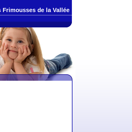
 Frimousses de la Vallée