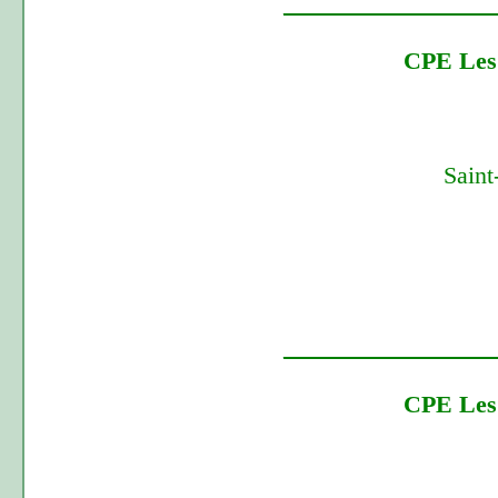
_________________
CPE Les 
Saint
_________________
CPE Les 