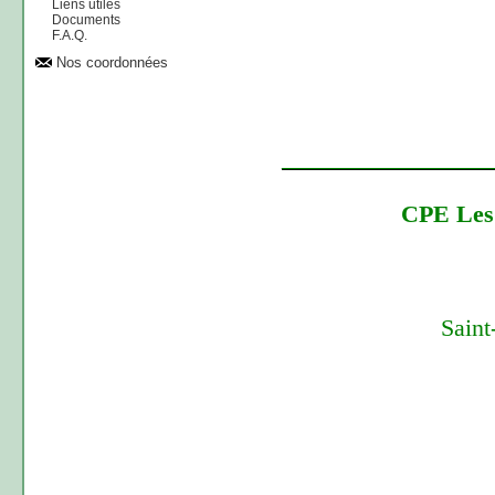
Liens utiles
Documents
F.A.Q.
Nos coordonnées
_________________
CPE Les 
Saint