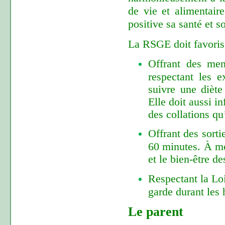
de vie et alimentair
positive sa santé et s
La RSGE doit favoris
Offrant des men
respectant les e
suivre une diète
Elle doit aussi i
des collations qu
Offrant des sorti
60 minutes. À mo
et le bien-être de
Respectant la Loi
garde durant les 
Le parent