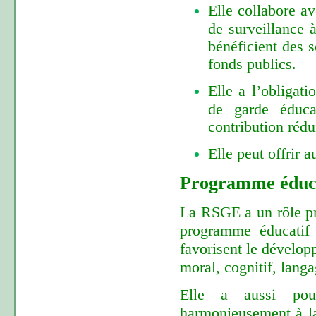
Elle collabore a
de surveillance à
bénéficient des s
fonds publics.
Elle a l’obligati
de garde éduca
contribution rédu
Elle peut offrir 
Programme éduc
La RSGE a un rôle pri
programme éducatif s
favorisent le développ
moral, cognitif, langa
Elle a aussi pou
harmonieusement à la 