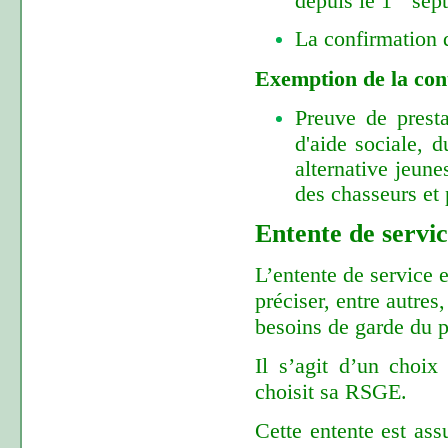
depuis le 1
sept
La confirmation d
Exemption de la con
Preuve de prest
d'aide sociale, 
alternative jeun
des chasseurs et 
Entente de servi
L’entente de service e
préciser, entre autres
besoins de garde du p
Il s’agit d’un choix
choisit sa RSGE.
Cette entente est ass