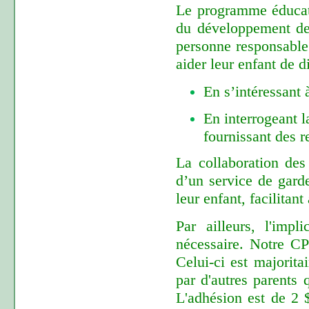
Le programme éducati
du développement de 
personne responsable 
aider leur enfant de d
En s’intéressant 
En interrogeant l
fournissant des r
La collaboration des
d’un service de gard
leur enfant, facilitan
Par ailleurs, l'imp
nécessaire. Notre CP
Celui-ci est majorit
par d'autres parents 
L'adhésion est de 2 