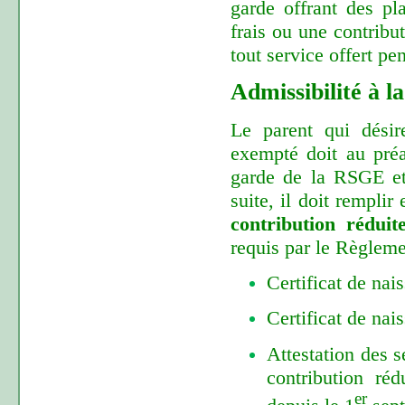
garde offrant des pl
frais ou une contribut
tout service offert pe
Admissibilité à l
Le parent qui désir
exempté doit au préa
garde de la RSGE et 
suite, il doit remplir
contribution réduit
requis par le Règlemen
Certificat de nai
Certificat de nai
Attestation des s
contribution ré
er