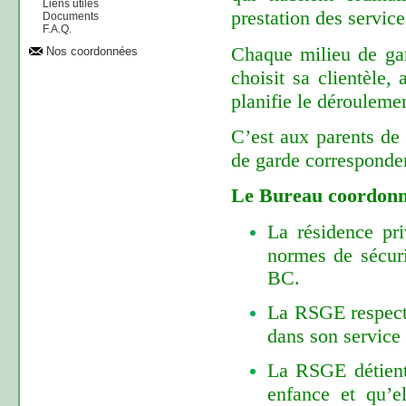
Liens utiles
prestation des servic
Documents
F.A.Q.
Chaque milieu de gar
Nos coordonnées
choisit sa clientèle,
planifie le déroulemen
C’est aux parents de
de garde correspondent
Le Bureau coordonn
La résidence pri
normes de sécurit
BC.
La RSGE respecte
dans son service
La RSGE détient 
enfance et qu’e