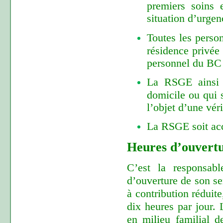
premiers soins 
situation d’urgen
Toutes les person
résidence privée 
personnel du BC 
La RSGE ainsi q
domicile ou qui s
l’objet d’une vér
La RSGE soit ac
Heures d’ouvertur
C’est la responsab
d’ouverture de son se
à contribution réduit
dix heures par jour.
en milieu familial d