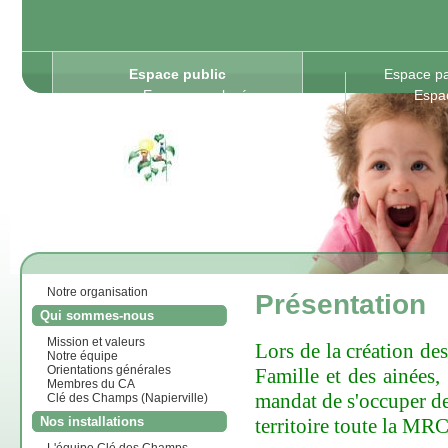
Espace public
Espace pa
Espace employés
Espa
Notre organisation
Présentation
Qui sommes-nous
Mission et valeurs
Lors de la création de
Notre équipe
Orientations générales
Famille et des ainées,
Membres du CA
mandat de s'occuper d
Clé des Champs (Napierville)
territoire toute la MRC
Nos installations