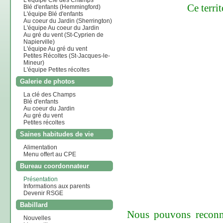
L'équipe Clé des Champs
Ce terri
Blé d'enfants (Hemmingford)
L'équipe Blé d'enfants
Au coeur du Jardin (Sherrington)
L'équipe Au coeur du Jardin
Au gré du vent (St-Cyprien de
Napierville)
L'équipe Au gré du vent
Petites Récoltes (St-Jacques-le-
Mineur)
L'équipe Petites récoltes
Galerie de photos
La clé des Champs
Blé d'enfants
Au coeur du Jardin
Au gré du vent
Petites récoltes
Saines habitudes de vie
Alimentation
Menu offert au CPE
Bureau coordonnateur
Présentation
Informations aux parents
Devenir RSGE
Babillard
Nous pouvons reconna
Nouvelles