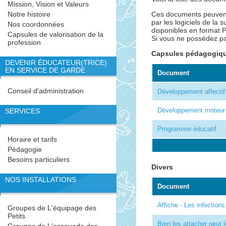
Mission, Vision et Valeurs
Notre histoire
Ces documents peuvent 
par les logiciels de la 
Nos coordonnées
disponibles en format P
Capsules de valorisation de la
Si vous ne possédez pa
profession
Capsules pédagogiqu
DEVENIR ÉDUCATEUR(TRICE)
EN SERVICE DE GARDE
Document
Conseil d'administration
Développement affectif
Développement moteur
SERVICES
Programme éducatif
Horaire et tarifs
Pédagogie
Besoins particuliers
Divers
NOS INSTALLATIONS
Document
Affiche - Les infection
Groupes de L'équipage des
Petits
Bien les attacher peut 