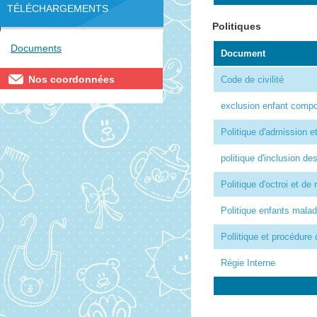
TÉLÉCHARGEMENTS
Politiques
Documents
Document
Nos coordonnées
Code de civilité
exclusion enfant compo
Politique d'admission e
politique d'inclusion de
Politique d'octroi et de
Politique enfants mala
Pollitique et procédure 
Régie Interne